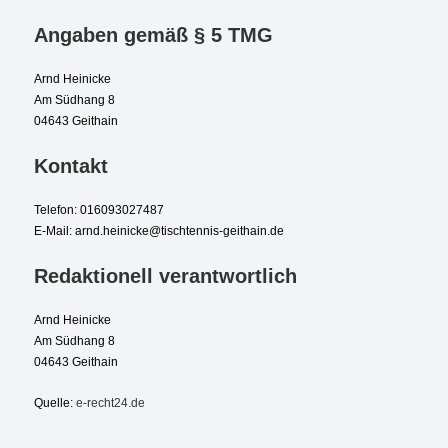
Angaben gemäß § 5 TMG
Arnd Heinicke
Am Südhang 8
04643 Geithain
Kontakt
Telefon: 016093027487
E-Mail: arnd.heinicke@tischtennis-geithain.de
Redaktionell verantwortlich
Arnd Heinicke
Am Südhang 8
04643 Geithain
Quelle:
e-recht24.de