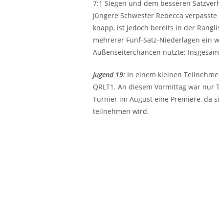
7:1 Siegen und dem besseren Satzverhä
jüngere Schwester Rebecca verpasste a
knapp, ist jedoch bereits in der Rangli
mehrerer Fünf-Satz-Niederlagen ein w
Außenseiterchancen nutzte: Insgesamt 
Jugend 19:
In einem kleinen Teilnehmerfe
QRLT1. An diesem Vormittag war nur Tal
Turnier im August eine Premiere, da 
teilnehmen wird.