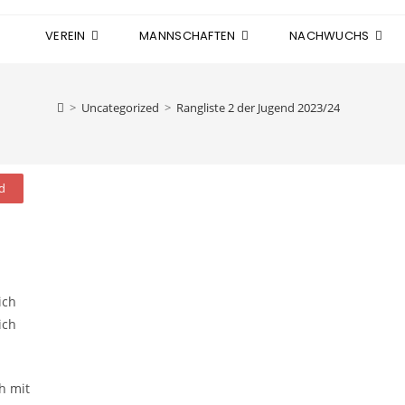
VEREIN
MANNSCHAFTEN
NACHWUCHS
>
Uncategorized
>
Rangliste 2 der Jugend 2023/24
d
ich
ich
ch mit