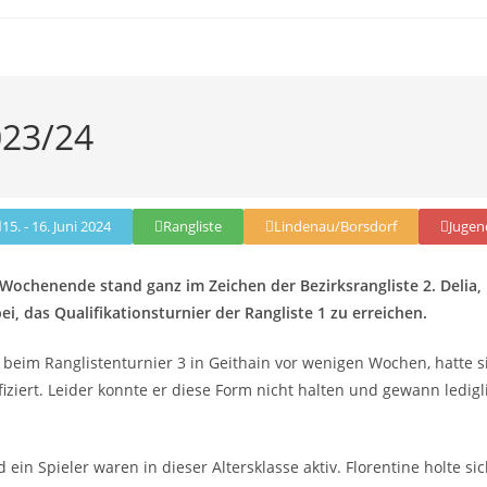
023/24
15. - 16. Juni 2024
Rangliste
Lindenau/Borsdorf
Jugen
ochenende stand ganz im Zeichen der Bezirksrangliste 2. Delia,
i, das Qualifikationsturnier der Rangliste 1 zu erreichen.
 beim Ranglistenturnier 3 in Geithain vor wenigen Wochen, hatte s
iziert. Leider konnte er diese Form nicht halten und gewann ledigl
 ein Spieler waren in dieser Altersklasse aktiv. Florentine holte si