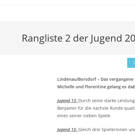
Rangliste 2 der Jugend 2
Lindenau/Borsdorf – Das vergangene W
Michelle und Florentine gelang es dabe
Jugend 13:
Durch seine starke Leistung
Benjamin für die nächste Runde qualif
eines seiner sieben Spiele.
Jugend 15:
Gleich drei Spielerinnen und